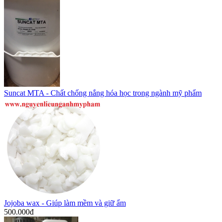
Suncat MTA - Chất chống nắng hóa học trong ngành mỹ phẩm
Jojoba wax - Giúp làm mềm và giữ ẩm
500.000
đ