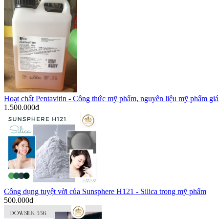
Hoạt chất Pentavitin - Công thức mỹ phẩm, nguyên liệu mỹ phẩm giá 
1.500.000
đ
Công dụng tuyệt vời của Sunsphere H121 - Silica trong mỹ phẩm
500.000
đ