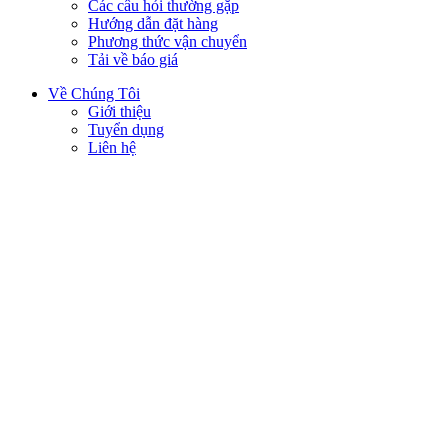
Các câu hỏi thường gặp
Hướng dẫn đặt hàng
Phương thức vận chuyển
Tải về báo giá
Về Chúng Tôi
Giới thiệu
Tuyển dụng
Liên hệ