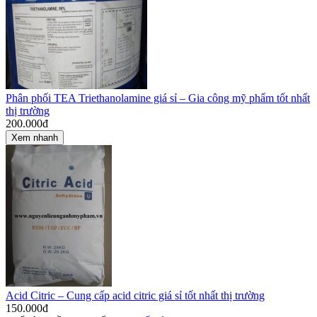
Phân phối TEA Triethanolamine giá sỉ – Gia công mỹ phẩm tốt nhất
thị trường
200.000
đ
Xem nhanh
Acid Citric – Cung cấp acid citric giá sỉ tốt nhất thị trường
150.000
đ