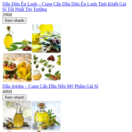
Dầu Dừa Ép Lạnh – Cung Cấp Dầu Dừa Ép Lạnh Tinh Khiết Giá
Sỉ Tốt Nhất Thị Trường
200
đ
Xem nhanh
Dầu Jojoba – Cung Cấp Dầu Nền Mỹ Phẩm Giá Sỉ
400
đ
Xem nhanh