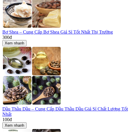
Bơ Shea – Cung Cấp Bơ Shea Giá Sỉ Tốt Nhất Thị Trường
300
đ
Xem nhanh
Dầu Thầu Dầu – Cung Cấp Dầu Thầu Dầu Giá Sỉ Chất Lượng Tốt
Nhất
100
đ
Xem nhanh