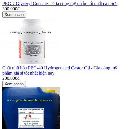
PEG 7 Glyceryl Cocoate – Gia công mỹ phẩm tốt nhất cả nước
300.000
đ
Xem nhanh
Chất nhũ hóa PEG-40 Hydrogenated Castor Oil - Gia công mỹ
phẩm giá sỉ tốt nhất hiện nay
200.000
đ
Xem nhanh