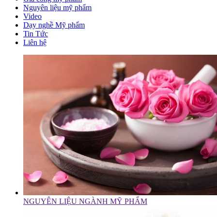
Nguyên liệu mỹ phẩm
Video
Dạy nghề Mỹ phẩm
Tin Tức
Liên hệ
NGUYÊN LIỆU NGÀNH MỸ PHẨM