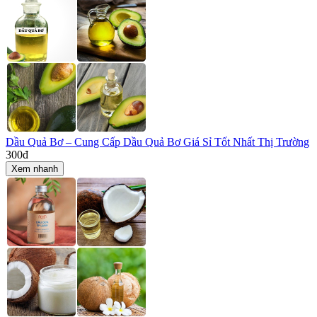
Dầu Quả Bơ – Cung Cấp Dầu Quả Bơ Giá Sỉ Tốt Nhất Thị Trường
300
đ
Xem nhanh