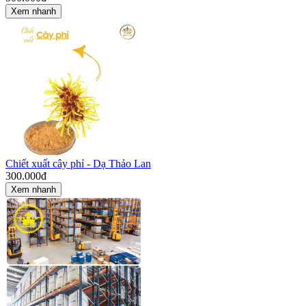
Xem nhanh
Chiết xuất cây phỉ - Dạ Thảo Lan
300.000
đ
Xem nhanh