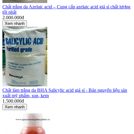
Chất trắng da Azelaic acid – Cung cấp azelaic acid giá sỉ chất lượng
tốt nhất
2.000.000
đ
Xem nhanh
Chất làm trắng da BHA Salicylic acid giá sỉ - Bán nguyên liệu sản
xuất mỹ phẩm, son, kem
1.500.000
đ
Xem nhanh