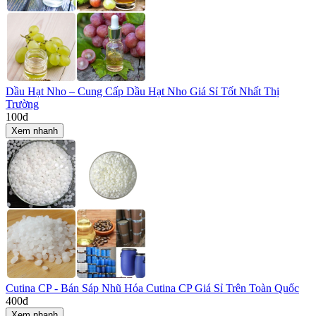
Dầu Hạt Nho – Cung Cấp Dầu Hạt Nho Giá Sỉ Tốt Nhất Thị
Trường
100
đ
Xem nhanh
Cutina CP - Bán Sáp Nhũ Hóa Cutina CP Giá Sỉ Trên Toàn Quốc
400
đ
Xem nhanh