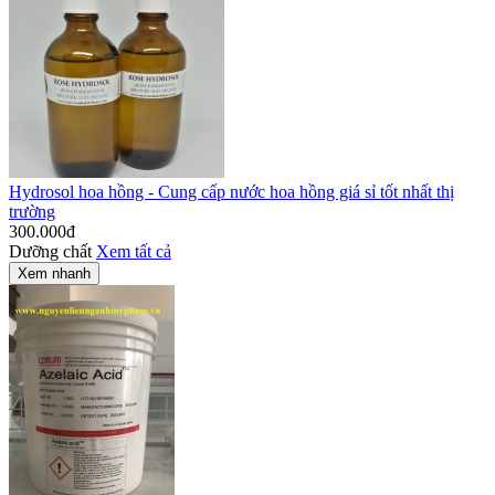
Hydrosol hoa hồng - Cung cấp nước hoa hồng giá sỉ tốt nhất thị
trường
300.000
đ
Dưỡng chất
Xem tất cả
Xem nhanh