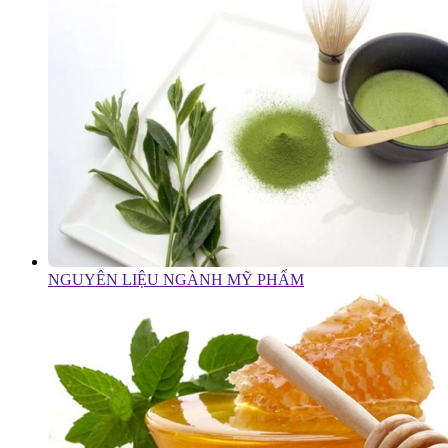
NGUYÊN LIỆU NGÀNH MỸ PHẨM