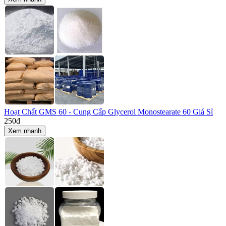
Hoạt Chất GMS 60 - Cung Cấp Glycerol Monostearate 60 Giá Sỉ
250
đ
Xem nhanh