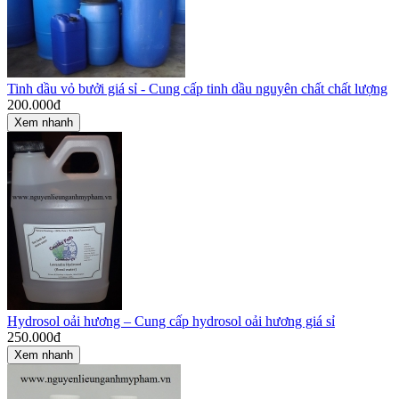
Tinh dầu vỏ bưởi giá sỉ - Cung cấp tinh dầu nguyên chất chất lượng
200.000
đ
Xem nhanh
Hydrosol oải hương – Cung cấp hydrosol oải hương giá sỉ
250.000
đ
Xem nhanh