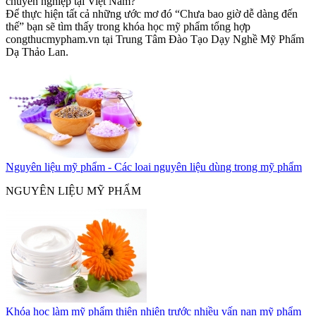
chuyên nghiệp tại Việt Nam?
Để thực hiện tất cả những ước mơ đó “Chưa bao giờ dễ dàng đến
thế” bạn sẽ tìm thấy trong khóa học mỹ phẩm tổng hợp
congthucmypham.vn tại Trung Tâm Đào Tạo Dạy Nghề Mỹ Phẩm
Dạ Thảo Lan.
Nguyên liệu mỹ phẩm - Các loai nguyên liệu dùng trong mỹ phẩm
NGUYÊN LIỆU MỸ PHẨM
Khóa học làm mỹ phẩm thiên nhiên trước nhiều vấn nạn mỹ phẩm