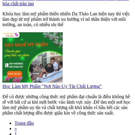
hóa chất tràn lan
Khóa học làm mỹ phẩm thiên nhiên Dạ Thảo Lan hiện nay thì việc
làm đẹp từ mỹ phẩm trở thành xu hướng vì nó thân thiện với môi
trường, an toàn, có nhiều ưu thế
Học Làm Mỹ Phẩm "Nơi Nào Uy Tín Chất Lượng"
Để có được những công thức mỹ phẩm đạt chuẩn là điều không hề
rễ với bất cứ ai khi mới bước vào lãnh vực này .Để tìm một nơi học
làm mỹ phẩm uy tín và chất lượng rất khó khăn vì hầu hết các sản
phẩm chất lượng đều được giấu kín về công thức sản xuất.
Trang đầu
«
1