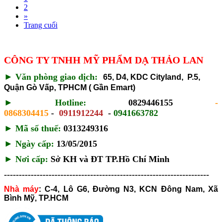
2
»
Trang cuối
CÔNG TY TNHH MỸ PHẨM DẠ THẢO LAN
►
Văn phòng giao dịch:
65, D4, KDC Cityland, P.5,
Quận Gò Vấp, TPHCM ( Gần Emart)
►
Hotline:
0829446155
-
0868304415
-
0911912244
-
0941663782
► Mã số thuế:
0313249316
►
Ngày cấp:
13/05/2015
►
Nơi cấp:
Sở KH và ĐT TP.Hồ Chí Minh
---------------------------------------------------------------------
Nhà máy
:
C-4, Lô G6, Đường N3, KCN Đông Nam, Xã
Bình Mỹ, TP.HCM