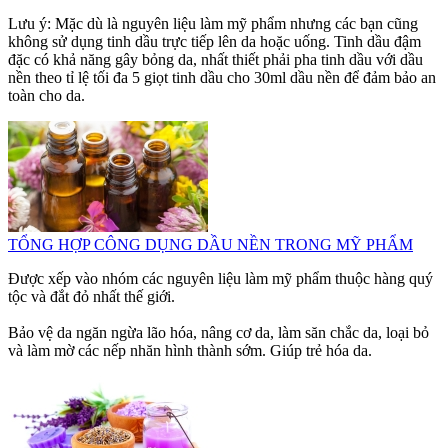
Lưu ý: Mặc dù là nguyên liệu làm mỹ phẩm nhưng các bạn cũng
không sử dụng tinh dầu trực tiếp lên da hoặc uống. Tinh dầu đậm
đặc có khả năng gây bỏng da, nhất thiết phải pha tinh dầu với dầu
nền theo tỉ lệ tối đa 5 giọt tinh dầu cho 30ml dầu nền để đảm bảo an
toàn cho da.
TỔNG HỢP CÔNG DỤNG DẦU NỀN TRONG MỸ PHẨM
Được xếp vào nhóm các nguyên liệu làm mỹ phẩm thuộc hàng quý
tộc và đắt đỏ nhất thế giới.
Bảo vệ da ngăn ngừa lão hóa, nâng cơ da, làm săn chắc da, loại bỏ
và làm mờ các nếp nhăn hình thành sớm. Giúp trẻ hóa da.