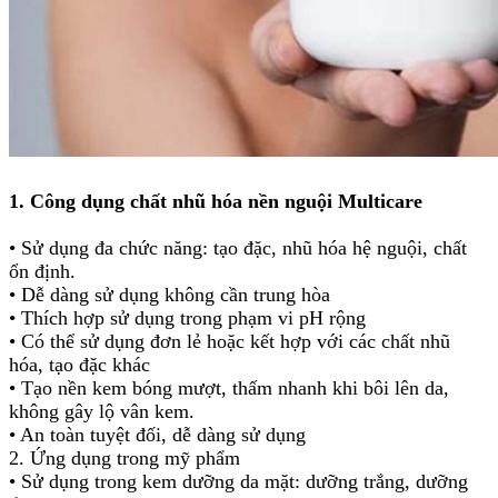
1.
Công dụng
chất nhũ hóa nền nguội
Multicare
•
Sử dụng đa chức năng: tạo đặc, nhũ hóa hệ nguội, chất
ổn định.
•
Dễ dàng sử dụng không cần trung hòa
•
Thích hợp sử dụng trong phạm vi pH rộng
•
Có thể sử dụng đơn lẻ hoặc kết hợp với các chất nhũ
hóa, tạo đặc khác
•
Tạo nền kem bóng mượt, thấm nhanh khi bôi lên da,
không gây lộ vân kem.
•
An toàn tuyệt đối, dễ dàng sử dụng
2.
Ứng dụng trong mỹ phẩm
•
Sử dụng trong kem dưỡng da mặt: dưỡng trắng, dưỡng