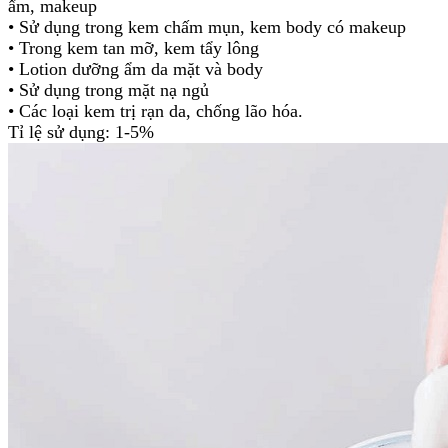
ẩm, makeup
•
Sử dụng trong kem chấm mụn, kem body có makeup
•
Trong kem tan mỡ, kem tẩy lông
•
Lotion dưỡng ẩm da mặt và body
•
Sử dụng trong mặt nạ ngủ
•
Các loại kem trị rạn da, chống lão hóa.
Tỉ lệ sử dụng: 1-5%