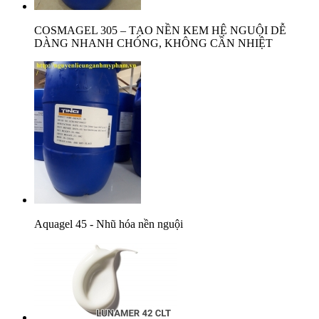
COSMAGEL 305 – TẠO NỀN KEM HỆ NGUỘI DỄ
DÀNG NHANH CHÓNG, KHÔNG CẦN NHIỆT
Aquagel 45 - Nhũ hóa nền nguội