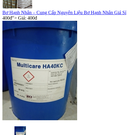
Bơ Hạnh Nhân – Cung Cấp Nguyên Liệu Bơ Hạnh Nhân Giá Sỉ
400
đ
"> Giá:
400
đ