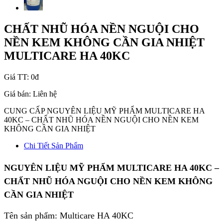
CHẤT NHŨ HÓA NỀN NGUỘI CHO
NỀN KEM KHÔNG CẦN GIA NHIỆT
MULTICARE HA 40KC
Giá TT:
0đ
Giá bán:
Liên hệ
CUNG CẤP NGUYÊN LIỆU MỸ PHẨM MULTICARE HA
40KC – CHẤT NHŨ HÓA NỀN NGUỘI CHO NỀN KEM
KHÔNG CẦN GIA NHIỆT
Chi Tiết Sản Phẩm
NGUYÊN LIỆU MỸ PHẨM MULTICARE HA 40KC –
CHẤT NHŨ HÓA NGUỘI CHO NỀN KEM KHÔNG
CẦN GIA NHIỆT
Tên sản phẩm: Multicare HA 40KC