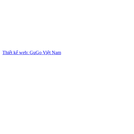
Thiết kế web: GuGo Việt Nam