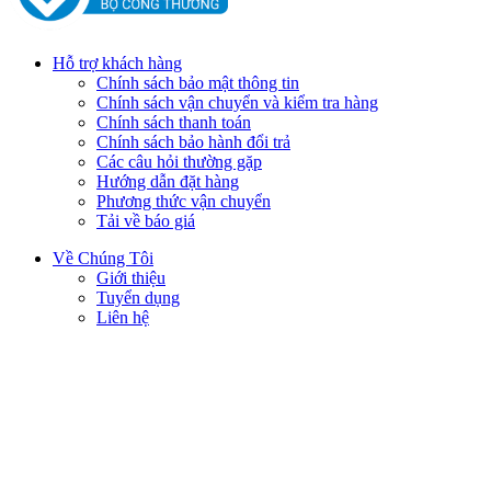
Hỗ trợ khách hàng
Chính sách bảo mật thông tin
Chính sách vận chuyển và kiểm tra hàng
Chính sách thanh toán
Chính sách bảo hành đổi trả
Các câu hỏi thường gặp
Hướng dẫn đặt hàng
Phương thức vận chuyển
Tải về báo giá
Về Chúng Tôi
Giới thiệu
Tuyển dụng
Liên hệ