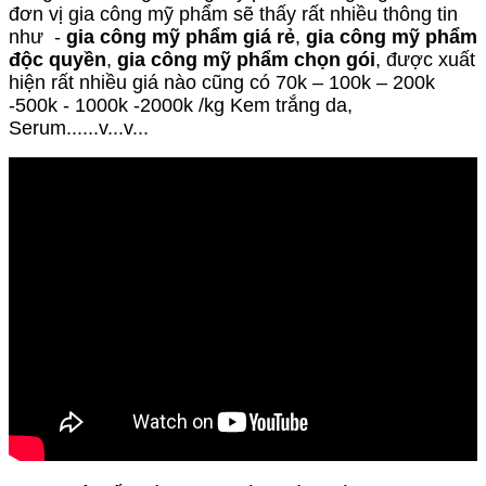
đơn vị gia công mỹ phẩm sẽ thấy rất nhiều thông tin
như -
gia công mỹ phẩm giá rẻ
,
gia công mỹ phẩm
độc quyền
,
gia công mỹ phẩm chọn gói
, được xuất
hiện rất nhiều giá nào cũng có 70k – 100k – 200k
-500k - 1000k -2000k /kg Kem trắng da,
Serum......v...v...