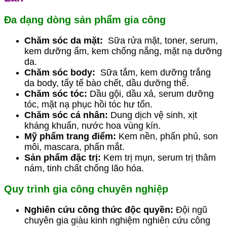
Đa dạng dòng sản phẩm gia công
Chăm sóc da mặt:
Sữa rửa mặt, toner, serum,
kem dưỡng ẩm, kem chống nắng, mặt nạ dưỡng
da.
Chăm sóc body:
Sữa tắm, kem dưỡng trắng
da body, tẩy tế bào chết, dầu dưỡng thể.
Chăm sóc tóc:
Dầu gội, dầu xả, serum dưỡng
tóc, mặt nạ phục hồi tóc hư tổn.
Chăm sóc cá nhân:
Dung dịch vệ sinh, xịt
kháng khuẩn, nước hoa vùng kín.
Mỹ phẩm trang điểm:
Kem nền, phấn phủ, son
môi, mascara, phấn mắt.
Sản phẩm đặc trị:
Kem trị mụn, serum trị thâm
nám, tinh chất chống lão hóa.
Quy trình gia công chuyên nghiệp
Nghiên cứu công thức độc quyền:
Đội ngũ
chuyên gia giàu kinh nghiệm nghiên cứu công