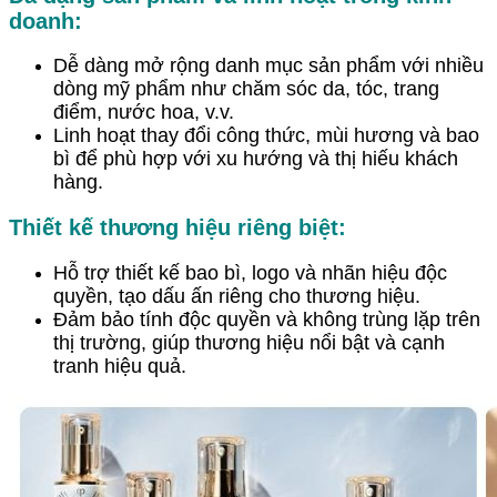
doanh:
Dễ dàng mở rộng danh mục sản phẩm với nhiều
dòng mỹ phẩm như chăm sóc da, tóc, trang
điểm, nước hoa, v.v.
Linh hoạt thay đổi công thức, mùi hương và bao
bì để phù hợp với xu hướng và thị hiếu khách
hàng.
Thiết kế thương hiệu riêng biệt:
Hỗ trợ thiết kế bao bì, logo và nhãn hiệu độc
quyền, tạo dấu ấn riêng cho thương hiệu.
Đảm bảo tính độc quyền và không trùng lặp trên
thị trường, giúp thương hiệu nổi bật và cạnh
tranh hiệu quả.