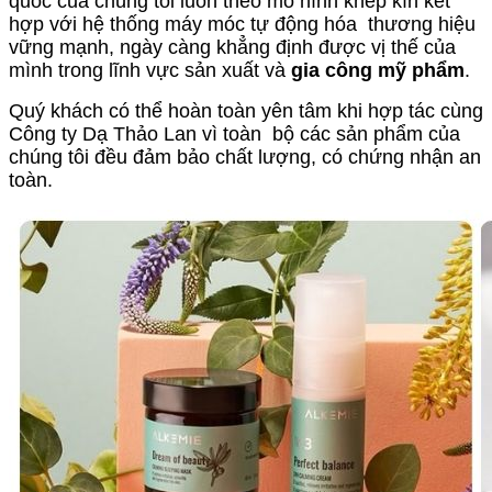
quốc của chúng tôi luôn theo mô hình khép kín kết
hợp với hệ thống máy móc tự động hóa thương hiệu
vững mạnh, ngày càng khẳng định được vị thế của
mình trong lĩnh vực sản xuất và
gia công mỹ phẩm
.
Quý khách có thể hoàn toàn yên tâm khi hợp tác cùng
Công ty Dạ Thảo Lan vì toàn bộ các sản phẩm của
chúng tôi đều đảm bảo chất lượng, có chứng nhận an
toàn.