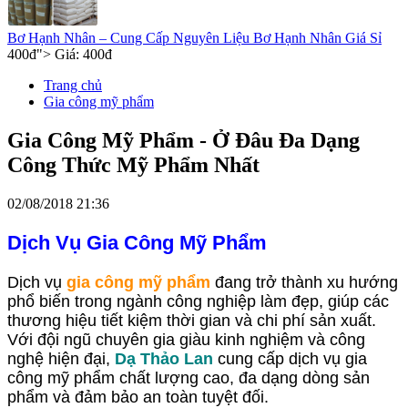
Bơ Hạnh Nhân – Cung Cấp Nguyên Liệu Bơ Hạnh Nhân Giá Sỉ
400
đ
"> Giá:
400
đ
Trang chủ
Gia công mỹ phẩm
Gia Công Mỹ Phẩm - Ở Đâu Đa Dạng
Công Thức Mỹ Phẩm Nhất
02/08/2018 21:36
Dịch Vụ Gia Công Mỹ Phẩm
Dịch vụ
gia công mỹ phẩm
đang trở thành xu hướng
phổ biến trong ngành công nghiệp làm đẹp, giúp các
thương hiệu tiết kiệm thời gian và chi phí sản xuất.
Với đội ngũ chuyên gia giàu kinh nghiệm và công
nghệ hiện đại,
Dạ Thảo Lan
cung cấp dịch vụ gia
công mỹ phẩm chất lượng cao, đa dạng dòng sản
phẩm và đảm bảo an toàn tuyệt đối.