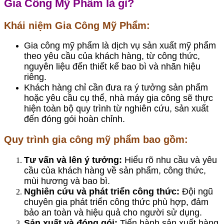
Gia Công Mỹ Phẩm là gì?
Khái niệm Gia Công Mỹ Phẩm:
Gia công mỹ phẩm là dịch vụ sản xuất mỹ phẩm
theo yêu cầu của khách hàng, từ công thức,
nguyên liệu đến thiết kế bao bì và nhãn hiệu
riêng.
Khách hàng chỉ cần đưa ra ý tưởng sản phẩm
hoặc yêu cầu cụ thể, nhà máy gia công sẽ thực
hiện toàn bộ quy trình từ nghiên cứu, sản xuất
đến đóng gói hoàn chỉnh.
Quy trình gia công mỹ phẩm bao gồm:
Tư vấn và lên ý tưởng:
Hiểu rõ nhu cầu và yêu
cầu của khách hàng về sản phẩm, công thức,
mùi hương và bao bì.
Nghiên cứu và phát triển công thức:
Đội ngũ
chuyên gia phát triển công thức phù hợp, đảm
bảo an toàn và hiệu quả cho người sử dụng.
Sản xuất và đóng gói:
Tiến hành sản xuất hàng