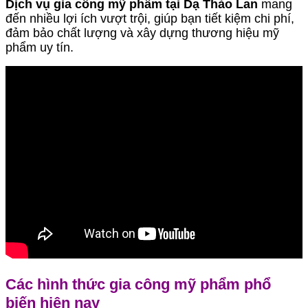
Dịch vụ gia công mỹ phẩm tại Dạ Thảo Lan
mang
đến nhiều lợi ích vượt trội, giúp bạn tiết kiệm chi phí,
đảm bảo chất lượng và xây dựng thương hiệu mỹ
phẩm uy tín.
Các hình thức gia công mỹ phẩm phổ
biến hiện nay