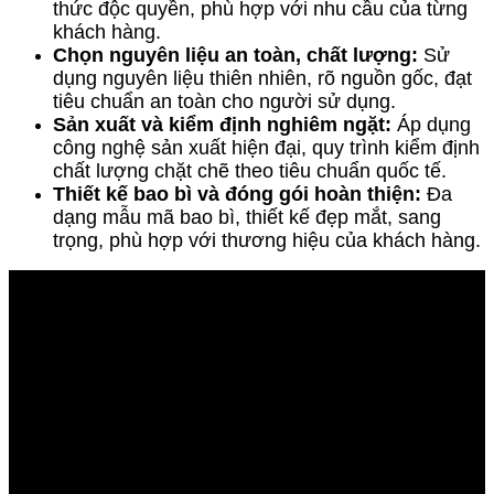
thức độc quyền, phù hợp với nhu cầu của từng
khách hàng.
Chọn nguyên liệu an toàn, chất lượng:
Sử
dụng nguyên liệu thiên nhiên, rõ nguồn gốc, đạt
tiêu chuẩn an toàn cho người sử dụng.
Sản xuất và kiểm định nghiêm ngặt:
Áp dụng
công nghệ sản xuất hiện đại, quy trình kiểm định
chất lượng chặt chẽ theo tiêu chuẩn quốc tế.
Thiết kế bao bì và đóng gói hoàn thiện:
Đa
dạng mẫu mã bao bì, thiết kế đẹp mắt, sang
trọng, phù hợp với thương hiệu của khách hàng.